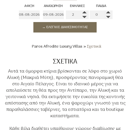
ΆΦΙΞΗ
ΑΝΑΧΏΡΗΣΗ
ΕΝΉΛΙΚΕΣ
ΠΑΙΔΙΆ
→ ΈΛΕΓΧΟΣ ΔΙΑΘΕΣΙΜΌΤΗΤΑΣ
Paros Afrodite Luxury Villas
»
Σχετικά
ΣΧΕΤΙΚΆ
Αυτά τα όμορφα κτίρια βρίσκονται σε λόφο στο χωριό
Αλυκή (Μακριά Μύτη), προσφέροντας πανοραμική θέα
στο Αιγαίο Πέλαγος. Είναι το ιδανικό μέρος για να
απολαύσετε τη θέα προς την Αντίπαρο, την Αλυκή και τα
γειτονικά νησιά. Θα εκτιμήσετε την ευκολία της κοντινής
απόστασης από την Αλυκή, ένα ψαροχώρι γνωστό για τις
παραθαλάσσιες ταβέρνες, τα εστιατόρια και τα boutique
καταστήματα.
Κάθε βίλα διαθέτει υπαίθριους χώρους διαβίωσης με