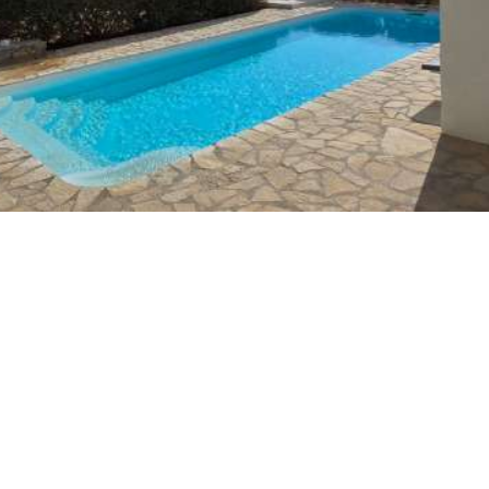
ταβέρνες, εστιατόρια, καταστήματα, μπαρ,
διάφορες υπηρεσίες, αθλητικές δραστηριότητες και
θαλάσσια σπορ.