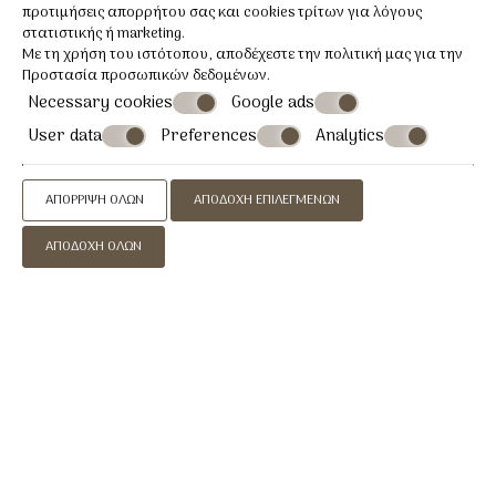
προτιμήσεις απορρήτου σας και cookies τρίτων για λόγους
στατιστικής ή marketing.
Με τη χρήση του ιστότοπου, αποδέχεστε την πολιτική μας για την
Προστασία προσωπικών δεδομένων
.
Necessary cookies
Google ads
User data
Preferences
Analytics
ΑΠΌΡΡΙΨΗ ΌΛΩΝ
ΑΠΟΔΟΧΉ ΕΠΙΛΕΓΜΈΝΩΝ
ΑΠΟΔΟΧΉ ΌΛΩΝ