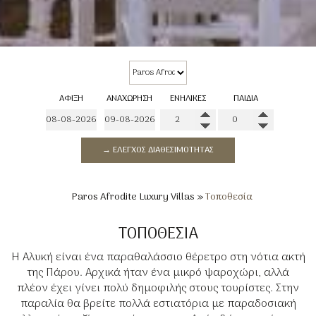
ΆΦΙΞΗ
ΑΝΑΧΏΡΗΣΗ
ΕΝΉΛΙΚΕΣ
ΠΑΙΔΙΆ
→ ΈΛΕΓΧΟΣ ΔΙΑΘΕΣΙΜΌΤΗΤΑΣ
Paros Afrodite Luxury Villas
»
Τοποθεσία
ΤΟΠΟΘΕΣΊΑ
Η Αλυκή είναι ένα παραθαλάσσιο θέρετρο στη νότια ακτή
της Πάρου. Αρχικά ήταν ένα μικρό ψαροχώρι, αλλά
πλέον έχει γίνει πολύ δημοφιλής στους τουρίστες. Στην
παραλία θα βρείτε πολλά εστιατόρια με παραδοσιακή